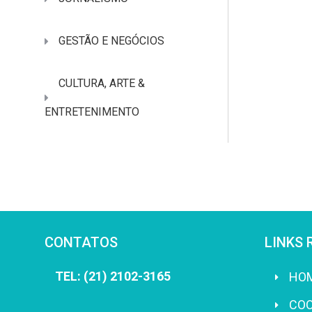
GESTÃO E NEGÓCIOS
CULTURA, ARTE &
ENTRETENIMENTO
CONTATOS
LINKS 
TEL: (21) 2102-3165
HO
CO