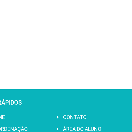
RÁPIDOS
ME
CONTATO
ORDENAÇÃO
ÁREA DO ALUNO