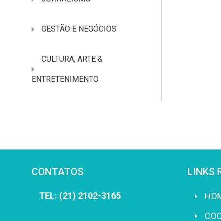
GESTÃO E NEGÓCIOS
CULTURA, ARTE &
ENTRETENIMENTO
CONTATOS
LINKS 
TEL: (21) 2102-3165
HO
CO