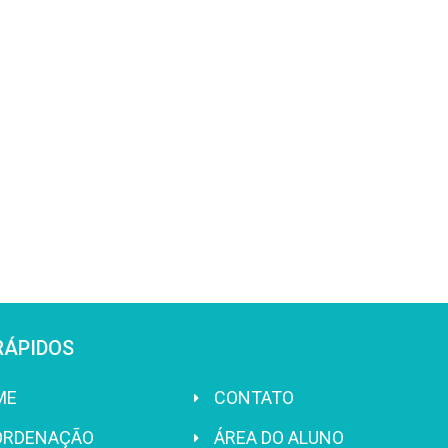
RÁPIDOS
ME
CONTATO
ORDENAÇÃO
ÁREA DO ALUNO